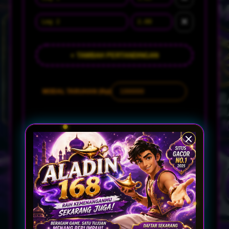
✕
+ TAMBAH PERTANDINGAN
MODAL TARUHAN (Rp)
Jumlah Leg
2
Total Odds
3.30
POTENSI MENANG
Rp 330.000
Profit Bersih
Rp 230.000