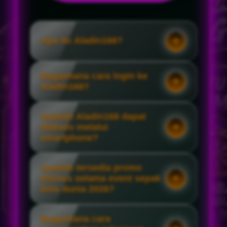
Apa itu Aladin168?
Bagaimana cara login ke
Aladin168?
Apakah Aladin168 dapat
diakses melalui
smartphone?
Apakah tersedia promo
khusus selama event sepak
bola dunia 2026?
Bagaimana cara