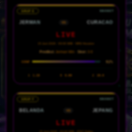
GRUP E
JERMAN
CURACAO
VS
LIVE
15 Juni 2026 · 00:00 WIB · NRG Houston
Prediksi:
Jerman Win ·
Skor:
3-0
92%
CONF
1
1.28
X
8.00
2
20.0
GRUP F
BELANDA
JEPANG
VS
LIVE
15 Juni 2026 · 03:00 WIB · AT&T Dallas